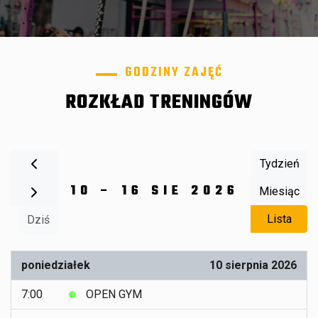
GODZINY ZAJĘĆ
ROZKŁAD TRENINGÓW
Tydzień
10 – 16 SIE 2026
Miesiąc
Lista
Dziś
poniedziałek
10 sierpnia 2026
7:00
OPEN GYM